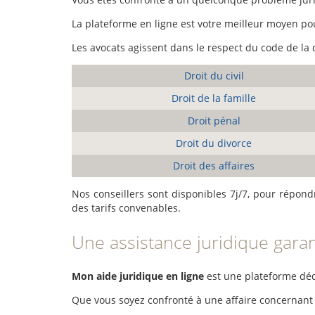
La plateforme en ligne est votre meilleur moyen pour
Les avocats agissent dans le respect du code de la 
Droit du civil
Droit de la famille
Droit pénal
Droit du divorce
Droit des affaires
Nos conseillers sont disponibles 7j/7, pour répond
des tarifs convenables.
Une assistance juridique garan
Mon aide juridique en ligne
est une plateforme dédi
Que vous soyez confronté à une affaire concernant le