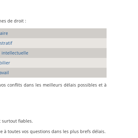
es de droit :
aire
stratif
 intellectuelle
ilier
avail
s conflits dans les meilleurs délais possibles et à
surtout fiables.
e à toutes vos questions dans les plus brefs délais.