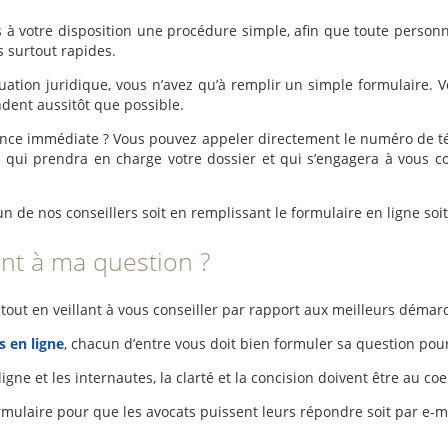
 à votre disposition une procédure simple, afin que toute personn
s surtout rapides.
uation juridique, vous n’avez qu’à remplir un simple formulaire. V
ndent aussitôt que possible.
tance immédiate ? Vous pouvez appeler directement le numéro de té
ié qui prendra en charge votre dossier et qui s’engagera à vous c
un de nos conseillers soit en remplissant le formulaire en ligne soi
nt à ma question ?
tout en veillant à vous conseiller par rapport aux meilleurs démar
s en ligne
, chacun d’entre vous doit bien formuler sa question pour 
 ligne et les internautes, la clarté et la concision doivent être au c
formulaire pour que les avocats puissent leurs répondre soit par e-