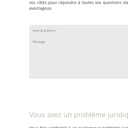
vos côtés pour répondre à toutes vos questions da
avantageux.
Vous avez un problème juridi
Vous êtes confronté à un quelconque problème jurid