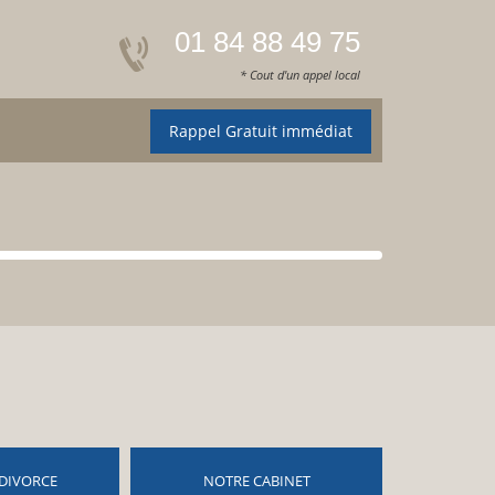
01 84 88 49 75
* Cout d'un appel local
Rappel Gratuit immédiat
DIVORCE
NOTRE CABINET