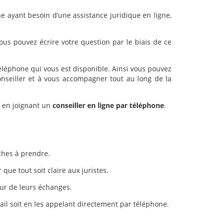
e ayant besoin d’une assistance juridique en ligne,
ous pouvez écrire votre question par le biais de ce
léphone qui vous est disponible. Ainsi vous pouvez
onseiller et à vous accompagner tout au long de la
t en joignant un
conseiller en ligne par téléphone
.
ches à prendre.
que tout soit claire aux juristes.
oeur de leurs échanges.
mail soit en les appelant directement par téléphone.