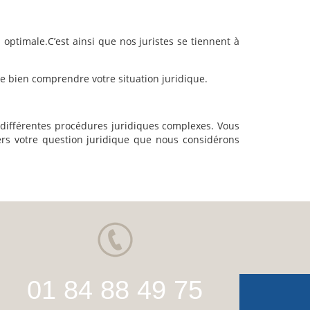
optimale.C’est ainsi que nos juristes se tiennent à
de bien comprendre votre situation juridique.
 différentes procédures juridiques complexes. Vous
s votre question juridique que nous considérons
01 84 88 49 75