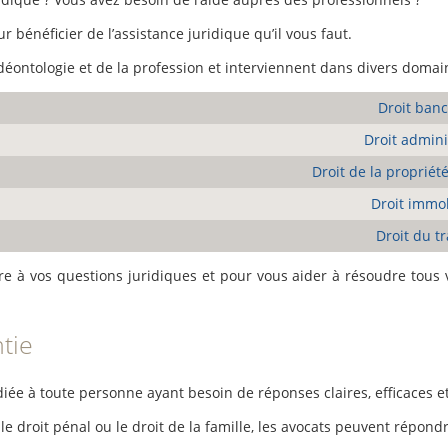
 bénéficier de l’assistance juridique qu’il vous faut.
déontologie et de la profession et interviennent dans divers domain
Droit banc
Droit admini
Droit de la propriété
Droit immob
Droit du tr
re à vos questions juridiques et pour vous aider à résoudre tous vo
tie
ée à toute personne ayant besoin de réponses claires, efficaces et 
 droit pénal ou le droit de la famille, les avocats peuvent répondr