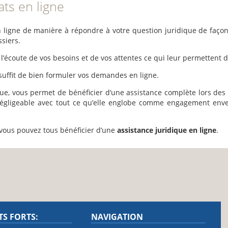
ts en ligne
n ligne de manière à répondre à votre question juridique de façon 
ssiers.
l’écoute de vos besoins et de vos attentes ce qui leur permettent 
s suffit de bien formuler vos demandes en ligne.
ue, vous permet de bénéficier d’une assistance complète lors des
gligeable avec tout ce qu’elle englobe comme engagement enver
ous pouvez tous bénéficier d’une
assistance juridique en ligne
.
TS FORTS:
NAVIGATION