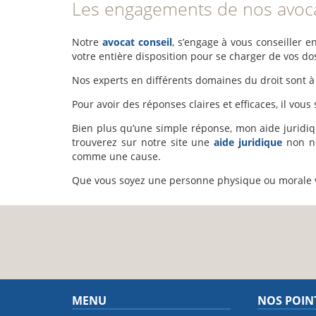
Les engagements de nos avoca
Notre
avocat conseil
, s’engage à vous conseiller e
votre entière disposition pour se charger de vos do
Nos experts en différents domaines du droit sont à 
Pour avoir des réponses claires et efficaces, il vou
Bien plus qu’une simple réponse, mon aide juridiq
trouverez sur notre site une
aide juridique
non né
comme une cause.
Que vous soyez une personne physique ou morale v
MENU
NOS POIN