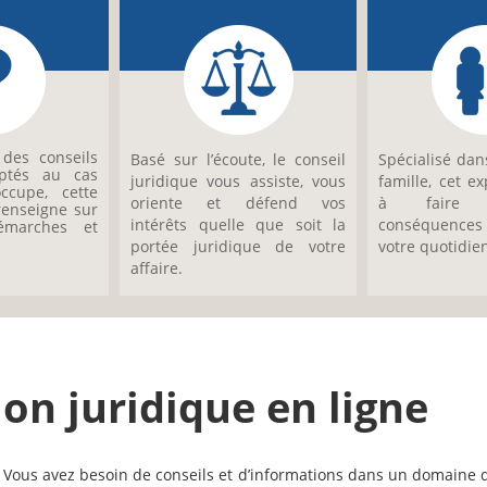
des conseils
Basé sur l’écoute, le conseil
Spécialisé dans
aptés au cas
juridique vous assiste, vous
famille, cet e
ccupe, cette
oriente et défend vos
à faire 
renseigne sur
intérêts quelle que soit la
conséquences 
émarches et
portée juridique de votre
votre quotidie
affaire.
on juridique en ligne
 Vous avez besoin de conseils et d’informations dans un domaine de