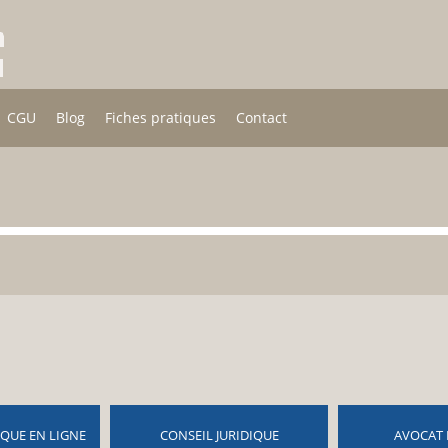
CGU
Blog
Fiches pratiques
Contact
IQUE EN LIGNE
CONSEIL JURIDIQUE
AVOCAT 