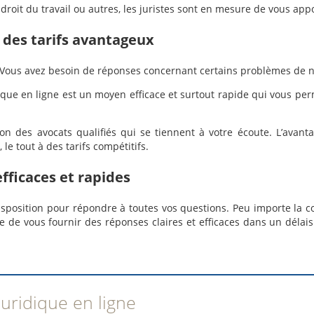
droit du travail ou autres, les juristes sont en mesure de vous appo
à des tarifs avantageux
 Vous avez besoin de réponses concernant certains problèmes de n
idique en ligne est un moyen efficace et surtout rapide qui vous pe
on des avocats qualifiés qui se tiennent à votre écoute. L’avanta
 le tout à des tarifs compétitifs.
efficaces et rapides
disposition pour répondre à toutes vos questions. Peu importe la c
 de vous fournir des réponses claires et efficaces dans un délai
ridique en ligne