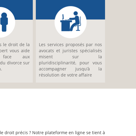
 le droit de la
Les services proposés par nos
xpert vous aide
avocats et juristes spécialisés
face aux
misent sur la
du divorce sur
pluridisciplinarité, pour vous
n.
accompagner jusqu’à la
résolution de votre affaire
 droit précis ? Notre plateforme en ligne se tient à