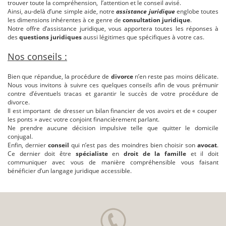
trouver toute la compréhension, l’attention et le conseil avisé.
Ainsi, au-delà d’une simple aide, notre
assistance juridique
englobe toutes
les dimensions inhérentes à ce genre de
consultation juridique
.
Notre offre d’assistance juridique, vous apportera toutes les réponses à
des
questions juridiques
aussi légitimes que spécifiques à votre cas.
Nos conseils :
Bien que répandue, la procédure de
divorce
n’en reste pas moins délicate.
Nous vous invitons à suivre ces quelques conseils afin de vous prémunir
contre d’éventuels tracas et garantir le succès de votre procédure de
divorce.
Il est important de dresser un bilan financier de vos avoirs et de « couper
les ponts » avec votre conjoint financièrement parlant.
Ne prendre aucune décision impulsive telle que quitter le domicile
conjugal.
Enfin, dernier
conseil
qui n’est pas des moindres bien choisir son
avocat
.
Ce dernier doit être
spécialiste
en
droit de la famille
et il doit
communiquer avec vous de manière compréhensible vous faisant
bénéficier d’un langage juridique accessible.