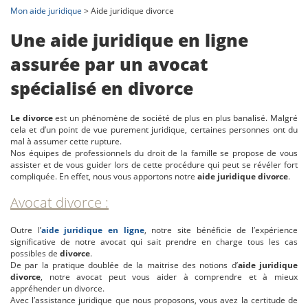
Mon aide juridique
> Aide juridique divorce
Une aide juridique en ligne
assurée par un avocat
spécialisé en divorce
Le divorce
est un phénomène de société de plus en plus banalisé. Malgré
cela et d’un point de vue purement juridique, certaines personnes ont du
mal à assumer cette rupture.
Nos équipes de professionnels du droit de la famille se propose de vous
assister et de vous guider lors de cette procédure qui peut se révéler fort
compliquée. En effet, nous vous apportons notre
aide juridique divorce
.
Avocat divorce :
Outre l’
aide juridique en ligne
, notre site bénéficie de l’expérience
significative de notre avocat qui sait prendre en charge tous les cas
possibles de
divorce
.
De par la pratique doublée de la maitrise des notions d’
aide juridique
divorce
, notre avocat peut vous aider à comprendre et à mieux
appréhender un divorce.
Avec l’assistance juridique que nous proposons, vous avez la certitude de