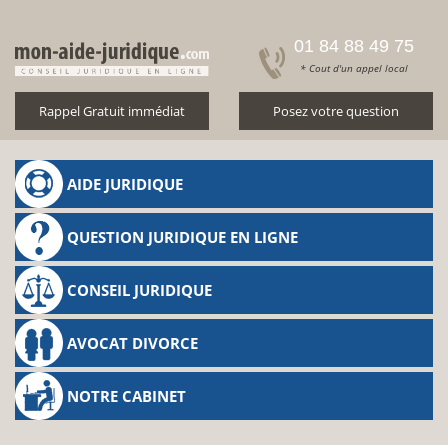
01 84 88 49 75
* Cout d'un appel local
Rappel Gratuit immédiat
Posez votre question
AIDE JURIDIQUE
QUESTION JURIDIQUE EN LIGNE
CONSEIL JURIDIQUE
AVOCAT DIVORCE
NOTRE CABINET