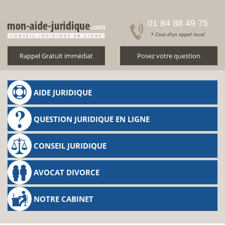
01 84 88 49 75
* Cout d'un appel local
Rappel Gratuit immédiat
Posez votre question
AIDE JURIDIQUE
QUESTION JURIDIQUE EN LIGNE
CONSEIL JURIDIQUE
AVOCAT DIVORCE
NOTRE CABINET