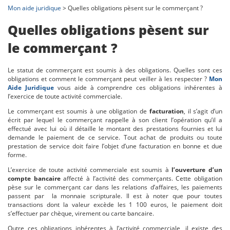
Mon aide juridique
> Quelles obligations pèsent sur le commerçant ?
Quelles obligations pèsent sur
le commerçant ?
Le statut de commerçant est soumis à des obligations. Quelles sont ces
obligations et comment le commerçant peut veiller à les respecter ?
Mon
Aide Juridique
vous aide à comprendre ces obligations inhérentes à
l’exercice de toute activité commerciale.
Le commerçant est soumis à une obligation de
facturation
, il s’agit d’un
écrit par lequel le commerçant rappelle à son client l’opération qu’il a
effectué avec lui où il détaille le montant des prestations fournies et lui
demande le paiement de ce service. Tout achat de produits ou toute
prestation de service doit faire l’objet d’une facturation en bonne et due
forme.
L’exercice de toute activité commerciale est soumis à
l’ouverture d’un
compte bancaire
affecté à l’activité des commerçants. Cette obligation
pèse sur le commerçant car dans les relations d’affaires, les paiements
passent par la monnaie scripturale. Il est à noter que pour toutes
transactions dont la valeur excède les 1 100 euros, le paiement doit
s’effectuer par chèque, virement ou carte bancaire.
Outre ces obligations inhérentes à l’activité commerciale, il existe des